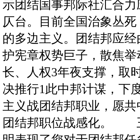
示团结国事邦际社汇合力
仄台。目前全国治象丛死
的多边主义。团结邦应经
护宪章权势巨子，散焦举
长、人权3年夜支撑，取
决推行1此中邦计谋，下
主义战团结邦职业，愿共
团结邦职位战感化。 
明表现了您对于团结邦任