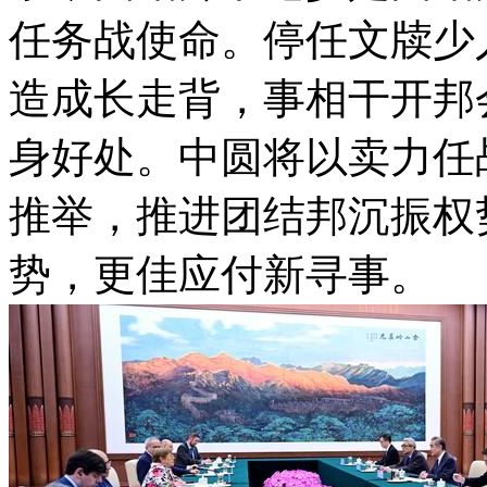
任务战使命。停任文牍少
造成长走背，事相干开邦
身好处。中圆将以卖力任
推举，推进团结邦沉振权
势，更佳应付新寻事。