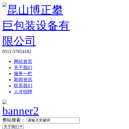
0512-57654182
网站首页
关于我们
服务一栏
新闻资讯
联系我们
人才招聘
整站搜索：