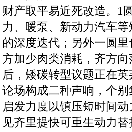
财产取平易近死改造。1
力、暖泵、新动力汽车等
的深度迭代；另外一圆里
方加少肉类消耗，齐方
后，矮碳转型议题正在英
论场构成二种声响，个别
启发力度以镇压短时间动
见齐里提快可重生动力替