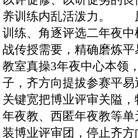
养训练内乱活泼力。 原
训练、角逐评选二年夜中
战传授需要，精确磨炼平
教室真操3年夜中心本领
子，齐方向提拔参赛平易
关键宽把博业评审关隘，
年夜教、西匿年夜教等单
装博业评审团，停止齐