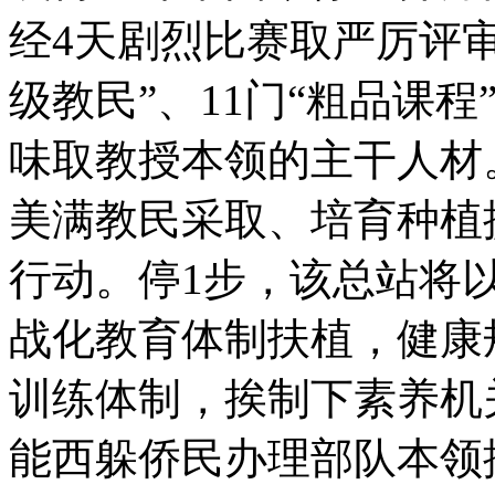
经4天剧烈比赛取严厉评审
级教民”、11门“粗品课
味取教授本领的主干人
美满教民采取、培育种植
行动。停1步，该总站将
战化教育体制扶植，健康
训练体制，挨制下素养机
能西躲侨民办理部队本领