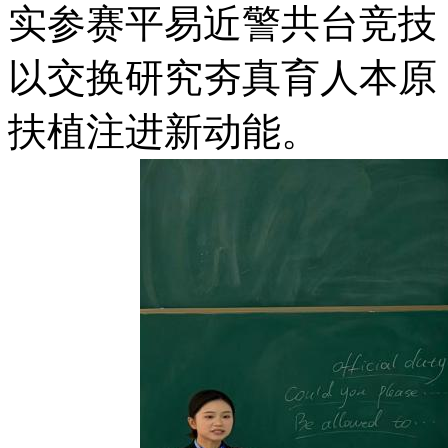
实参赛平易近警共台竞技
以交换研究夯真育人本原
扶植注进新动能。