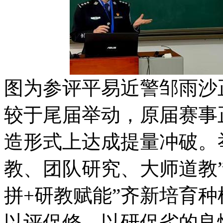
图为参评平易近警邹雨沙
较于尾届举动，原届赛事
造形式上达成提量冲破。
教、团队研究、大师道教”
拼+研教赋能”齐新培育
以评促修、以研促劣的良