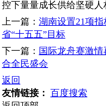
控下量量成长供给坚硬人材
上一篇：
湖南设置21项
省“十五五”目标
下一篇：
国际龙舟赛激情
合全民盛会
返回
友情链接：
百度搜索
返回顶部