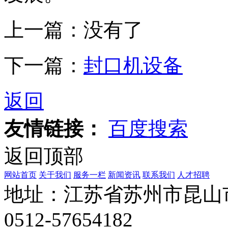
上一篇：没有了
下一篇：
封口机设备
返回
友情链接：
百度搜索
返回顶部
网站首页
关于我们
服务一栏
新闻资讯
联系我们
人才招聘
地址：江苏省苏州市昆山
0512-57654182