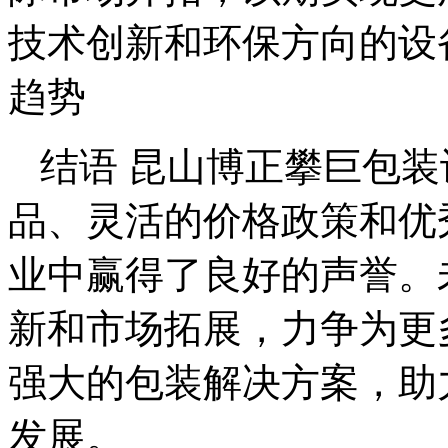
技术创新和环保方向的设
趋势
结语 昆山博正攀巨包
品、灵活的价格政策和优
业中赢得了良好的声誉。
新和市场拓展，力争为更
强大的包装解决方案，助
发展。