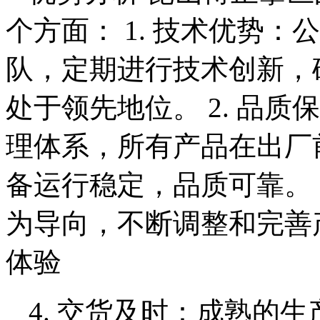
个方面： 1. 技术优势
队，定期进行技术创新，
处于领先地位。 2. 品
理体系，所有产品在出厂
备运行稳定，品质可靠。 
为导向，不断调整和完善
体验
4. 交货及时：成熟的