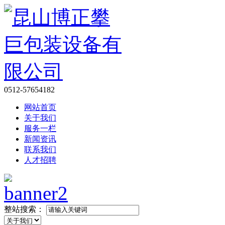
0512-57654182
网站首页
关于我们
服务一栏
新闻资讯
联系我们
人才招聘
整站搜索：